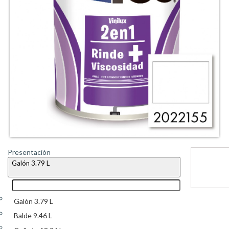
Presentación
Galón 3.79 L
Galón 3.79 L
Balde 9.46 L