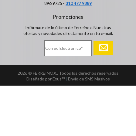
896 9725 -
310 477 9389
Promociones
Infórmate de lo último de Ferreinox. Nuestras
ofertas y novedades directamente en tu e-mail.
2026 © FERREINOX.. Todos los derechos reservados
Diseñado por Exus™
|
Envío de SMS Masivos