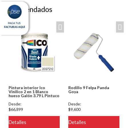
Recomendados
Pintura interior Ico
Rodillo 9 Felpa Panda
Vinilico 2 en 1 Blanco
Goya
hueso Galón 3.79 L Pintuco
Desde:
Desde:
$66,899
$9,600
Detalles
Detalles